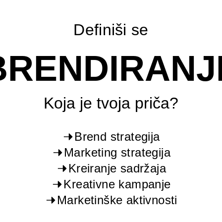
Definiši se
BRENDIRANJ
Koja je tvoja priča?
Brend strategija
Marketing strategija
Kreiranje sadržaja
Kreativne kampanje
Marketinške aktivnosti