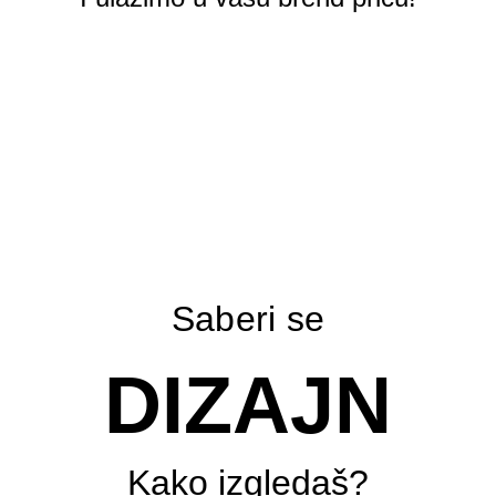
Saberi se
DIZAJN
Kako izgledaš?