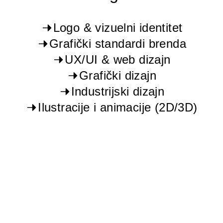
Logo & vizuelni identitet
Grafički standardi brenda
UX/UI & web dizajn
Grafički dizajn
Industrijski dizajn
Ilustracije i animacije (2D/3D)